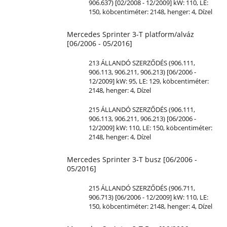
906.637) [02/2008 - 12/2009] kW: 110,
LE
:
150, köbcentiméter: 2148, henger: 4, Dízel
Mercedes Sprinter 3-T platform/alváz
[06/2006 - 05/2016]
213 ÁLLANDÓ SZERZŐDÉS (906.111,
906.113, 906.211, 906.213) [06/2006 -
12/2009] kW: 95,
LE
: 129, köbcentiméter:
2148, henger: 4, Dízel
215 ÁLLANDÓ SZERZŐDÉS (906.111,
906.113, 906.211, 906.213) [06/2006 -
12/2009] kW: 110,
LE
: 150, köbcentiméter:
2148, henger: 4, Dízel
Mercedes Sprinter 3-T busz [06/2006 -
05/2016]
215 ÁLLANDÓ SZERZŐDÉS (906.711,
906.713) [06/2006 - 12/2009] kW: 110,
LE
:
150, köbcentiméter: 2148, henger: 4, Dízel