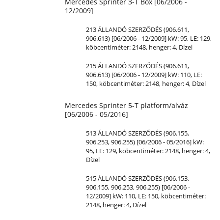
Mercedes Sprinter 3-T Box [06/2006 -
12/2009]
213 ÁLLANDÓ SZERZŐDÉS (906.611,
906.613) [06/2006 - 12/2009] kW: 95,
LE
: 129,
köbcentiméter: 2148, henger: 4, Dízel
215 ÁLLANDÓ SZERZŐDÉS (906.611,
906.613) [06/2006 - 12/2009] kW: 110,
LE
:
150, köbcentiméter: 2148, henger: 4, Dízel
Mercedes Sprinter 5-T platform/alváz
[06/2006 - 05/2016]
513 ÁLLANDÓ SZERZŐDÉS (906.155,
906.253, 906.255) [06/2006 - 05/2016] kW:
95,
LE
: 129, köbcentiméter: 2148, henger: 4,
Dízel
515 ÁLLANDÓ SZERZŐDÉS (906.153,
906.155, 906.253, 906.255) [06/2006 -
12/2009] kW: 110,
LE
: 150, köbcentiméter:
2148, henger: 4, Dízel