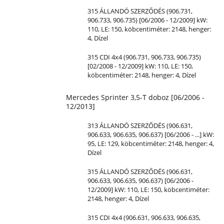
315 ÁLLANDÓ SZERZŐDÉS (906.731,
906.733, 906.735) [06/2006 - 12/2009] kW:
110,
LE
: 150, köbcentiméter: 2148, henger:
4, Dízel
315 CDI 4x4 (906.731, 906.733, 906.735)
[02/2008 - 12/2009] kW: 110,
LE
: 150,
köbcentiméter: 2148, henger: 4, Dízel
Mercedes Sprinter 3,5-T doboz [06/2006 -
12/2013]
313 ÁLLANDÓ SZERZŐDÉS (906.631,
906.633, 906.635, 906.637) [06/2006 - ...] kW:
95,
LE
: 129, köbcentiméter: 2148, henger: 4,
Dízel
315 ÁLLANDÓ SZERZŐDÉS (906.631,
906.633, 906.635, 906.637) [06/2006 -
12/2009] kW: 110,
LE
: 150, köbcentiméter:
2148, henger: 4, Dízel
315 CDI 4x4 (906.631, 906.633, 906.635,