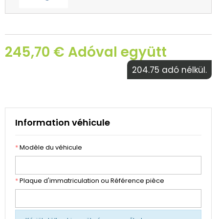
245,70 € Adóval együtt
204.75 adó nélkül.
Information véhicule
*
Modèle du véhicule
*
Plaque d'immatriculation ou Référence pièce