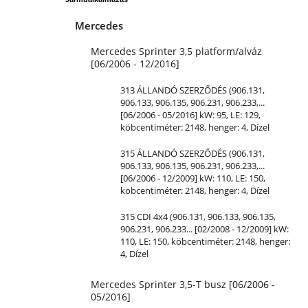
Mercedes
Mercedes Sprinter 3,5 platform/alváz
[06/2006 - 12/2016]
313 ÁLLANDÓ SZERZŐDÉS (906.131,
906.133, 906.135, 906.231, 906.233,...
[06/2006 - 05/2016] kW: 95,
LE
: 129,
köbcentiméter: 2148, henger: 4, Dízel
315 ÁLLANDÓ SZERZŐDÉS (906.131,
906.133, 906.135, 906.231, 906.233,...
[06/2006 - 12/2009] kW: 110,
LE
: 150,
köbcentiméter: 2148, henger: 4, Dízel
315 CDI 4x4 (906.131, 906.133, 906.135,
906.231, 906.233... [02/2008 - 12/2009] kW:
110,
LE
: 150, köbcentiméter: 2148, henger:
4, Dízel
Mercedes Sprinter 3,5-T busz [06/2006 -
05/2016]