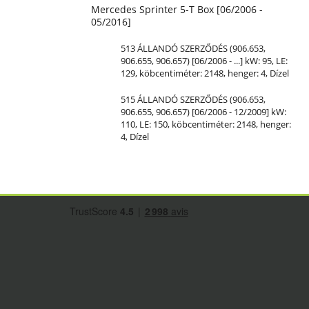
Mercedes Sprinter 5-T Box [06/2006 -
05/2016]
513 ÁLLANDÓ SZERZŐDÉS (906.653,
906.655, 906.657) [06/2006 - ...] kW: 95,
LE
:
129, köbcentiméter: 2148, henger: 4, Dízel
515 ÁLLANDÓ SZERZŐDÉS (906.653,
906.655, 906.657) [06/2006 - 12/2009] kW:
110,
LE
: 150, köbcentiméter: 2148, henger:
4, Dízel