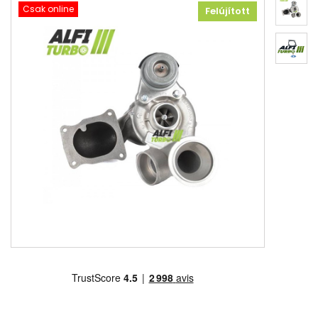
Csak online
Felújított