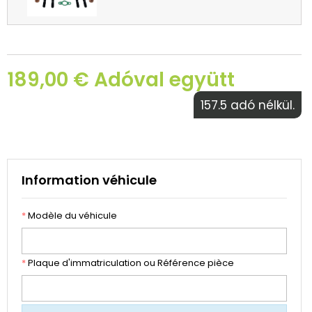
189,00 € Adóval együtt
157.5 adó nélkül.
Information véhicule
*
Modèle du véhicule
*
Plaque d'immatriculation ou Référence pièce