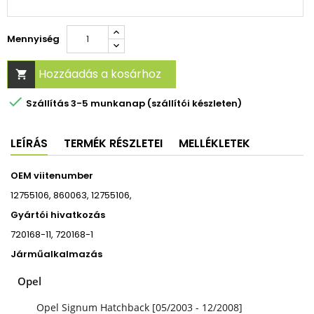
Mennyiség
Hozzáadás a kosárhoz


Szállítás 3-5 munkanap (szállítói készleten)
LEÍRÁS
TERMÉK RÉSZLETEI
MELLÉKLETEK
OEM viitenumber
12755106, 860063, 12755106,
Gyártói hivatkozás
720168-11, 720168-1
Járműalkalmazás
Opel
Opel Signum Hatchback [05/2003 - 12/2008]