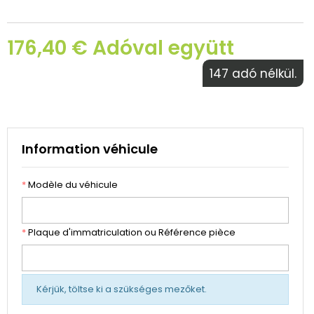
176,40 € Adóval együtt
147 adó nélkül.
Information véhicule
*
Modèle du véhicule
*
Plaque d'immatriculation ou Référence pièce
Kérjük, töltse ki a szükséges mezőket.