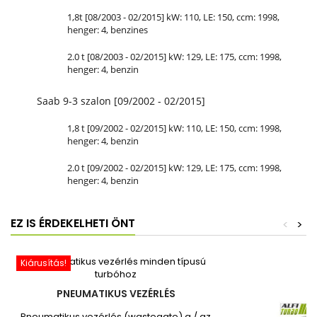
1,8t [08/2003 - 02/2015] kW: 110, LE: 150, ccm: 1998,
henger: 4, benzines
2.0 t [08/2003 - 02/2015] kW: 129, LE: 175, ccm: 1998,
henger: 4, benzin
Saab 9-3 szalon [09/2002 - 02/2015]
1,8 t [09/2002 - 02/2015] kW: 110, LE: 150, ccm: 1998,
henger: 4, benzin
2.0 t [09/2002 - 02/2015] kW: 129, LE: 175, ccm: 1998,
henger: 4, benzin
EZ IS ÉRDEKELHETI ÖNT
<
>
Kiárusítás!
PNEUMATIKUS VEZÉRLÉS
Pneumatikus vezérlés (wastegate) a / az