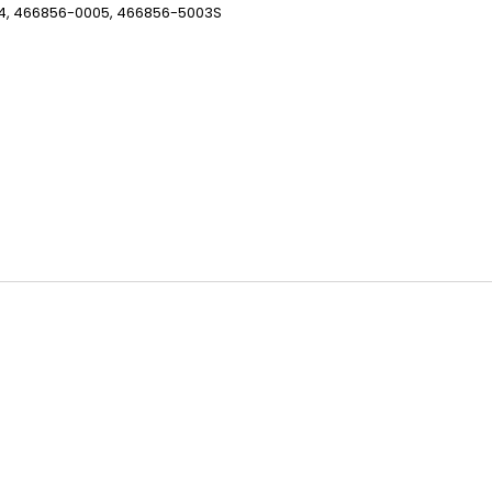
4, 466856-0005, 466856-5003S