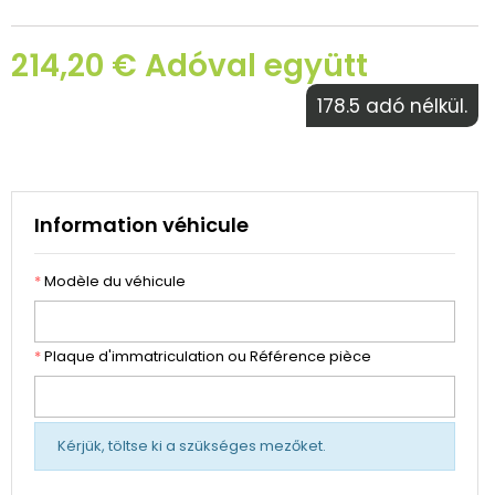
214,20 € Adóval együtt
178.5 adó nélkül.
Information véhicule
*
Modèle du véhicule
*
Plaque d'immatriculation ou Référence pièce
Kérjük, töltse ki a szükséges mezőket.