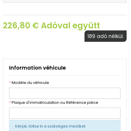
226,80 € Adóval együtt
189 adó nélkül.
Information véhicule
*
Modèle du véhicule
*
Plaque d'immatriculation ou Référence pièce
Kérjük, töltse ki a szükséges mezőket.