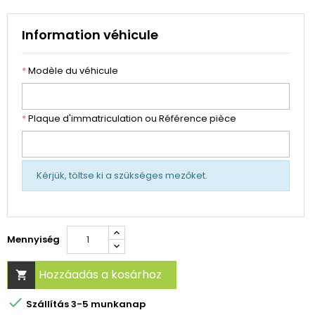
Information véhicule
*
Modèle du véhicule
*
Plaque d'immatriculation ou Référence pièce
Kérjük, töltse ki a szükséges mezőket.
Mennyiség
Hozzáadás a kosárhoz


Szállítás 3-5 munkanap