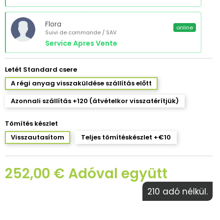
Flora
online
Suivi de commande / SAV
Service Apres Vente
Letét Standard csere
A régi anyag visszaküldése szállítás előtt
Azonnali szállítás +120 (átvételkor visszatérítjük)
Tömítés készlet
Visszautasítom
Teljes tömítéskészlet +€10
252,00 € Adóval együtt
210 adó nélkül.