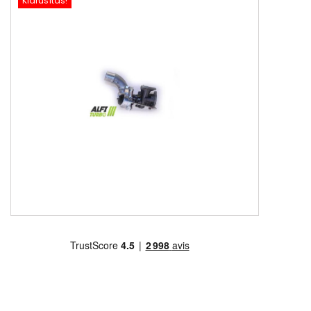
Kiárusítás!