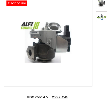
Csak online