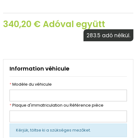
340,20 € Adóval együtt
283.5 adó nélkül.
Information véhicule
*
Modèle du véhicule
*
Plaque d'immatriculation ou Référence pièce
Kérjük, töltse ki a szükséges mezőket.