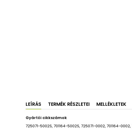
LEÍRÁS
TERMÉK RÉSZLETEI
MELLÉKLETEK
Gyártói cikkszámok
725071-5002S, 701164-5002S, 725071-0002, 701164-0002, 