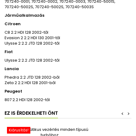
707240-0001, 707240-0002, 707240-0003, 707240-5001S,
707240-5002S, 707240-5002S, 707240-5003S
Járműalkalmazás
Citroen
C8 2.2 HDI 128 2002-től
Evasion 2 2.2 HDI 130 2001-től
Ulysse 2 2.2 JTD 128 2002-től
Fiat
Ulysse 2 2.2 JTD 128 2002-től
Lancia
Phedra 2.2 JTD 128 2002-ből
Zeta 2 2.2 HDI 128 2001-ből
Peugeot
807 2.2 HDI 128 2002-től
EZ IS ÉRDEKELHETI ÖNT
<
>
Kiárusítás!