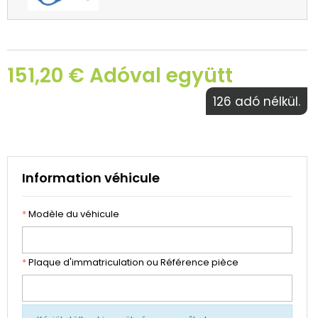
151,20 € Adóval együtt
126 adó nélkül.
Information véhicule
*
Modèle du véhicule
*
Plaque d'immatriculation ou Référence pièce