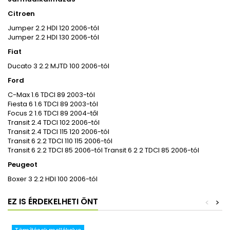
Citroen
Jumper 2.2 HDI 120 2006-tól
Jumper 2.2 HDI 130 2006-tól
Fiat
Ducato 3 2.2 MJTD 100 2006-tól
Ford
C-Max 1.6 TDCI 89 2003-tól
Fiesta 6 1.6 TDCI 89 2003-tól
Focus 2 1.6 TDCI 89 2004-től
Transit 2.4 TDCI 102 2006-tól
Transit 2.4 TDCI 115 120 2006-tól
Transit 6 2.2 TDCI 110 115 2006-tól
Transit 6 2.2 TDCI 85 2006-tól Transit 6 2 2 TDCI 85 2006-tól
Peugeot
Boxer 3 2.2 HDI 100 2006-tól
EZ IS ÉRDEKELHETI ÖNT
<
>