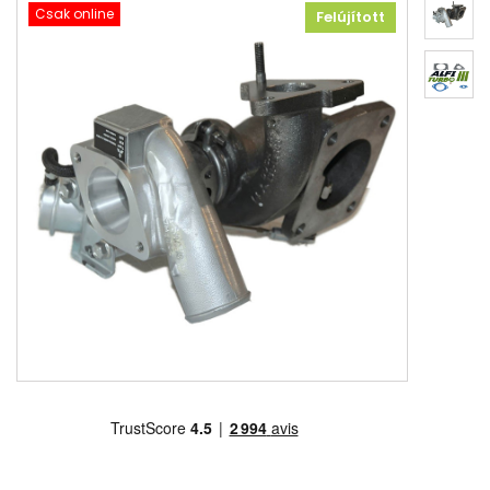
Csak online
Felújított