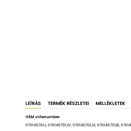
LEÍRÁS
TERMÉK RÉSZLETEI
MELLÉKLETEK
OEM viitenumber
070145701J, 070145701JV, 070145701JX, 070145702B, 070