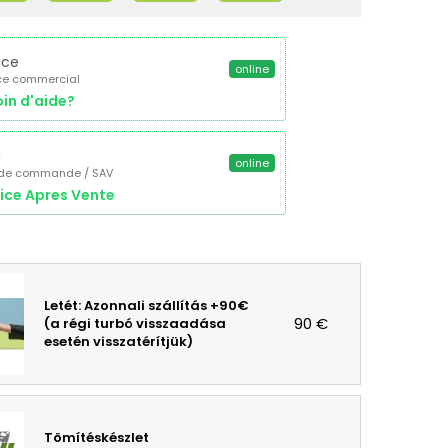
ice
online
ce commercial
in d'aide?
a
online
 de commande / SAV
ice Apres Vente
Letét: Azonnali szállítás +90€
90 €
(a régi turbó visszaadása
esetén visszatérítjük)
Tömítéskészlet