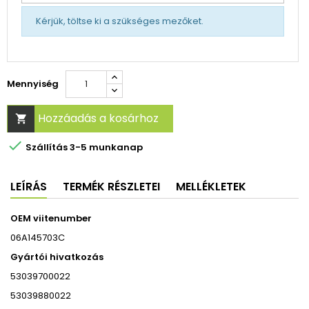
Kérjük, töltse ki a szükséges mezőket.
Mennyiség
Hozzáadás a kosárhoz


Szállítás 3-5 munkanap
LEÍRÁS
TERMÉK RÉSZLETEI
MELLÉKLETEK
OEM viitenumber
06A145703C
Gyártói hivatkozás
53039700022
53039880022