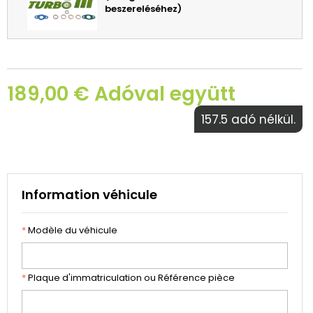
beszereléséhez)
189,00 € Adóval együtt
157.5 adó nélkül.
Information véhicule
*
Modèle du véhicule
*
Plaque d'immatriculation ou Référence pièce