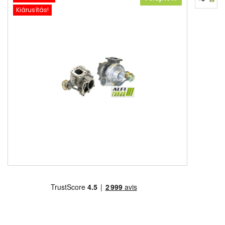
Kiárusítás!