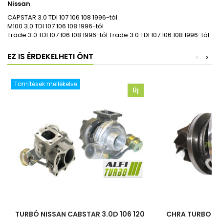
Nissan
CAPSTAR 3.0 TDI 107 106 108 1996-tól
M100 3.0 TDI 107 106 108 1996-tól
Trade 3.0 TDI 107 106 108 1996-tól Trade 3 0 TDI 107 106 108 1996-tól
EZ IS ÉRDEKELHETI ÖNT
<
>
Tömítések mellékelve
Új
TURBÓ NISSAN CABSTAR 3.0D 106 120
CHRA TURBO NI