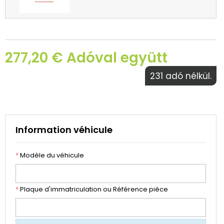
277,20 € Adóval együtt
231 adó nélkül.
Information véhicule
*
Modèle du véhicule
*
Plaque d'immatriculation ou Référence pièce