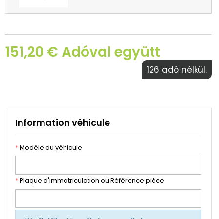
151,20 € Adóval együtt
126 adó nélkül.
Information véhicule
*
Modèle du véhicule
*
Plaque d'immatriculation ou Référence pièce