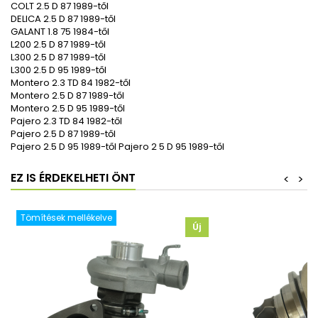
COLT 2.5 D 87 1989-től
DELICA 2.5 D 87 1989-től
GALANT 1.8 75 1984-től
L200 2.5 D 87 1989-től
L300 2.5 D 87 1989-től
L300 2.5 D 95 1989-től
Montero 2.3 TD 84 1982-től
Montero 2.5 D 87 1989-től
Montero 2.5 D 95 1989-től
Pajero 2.3 TD 84 1982-től
Pajero 2.5 D 87 1989-től
Pajero 2.5 D 95 1989-től Pajero 2 5 D 95 1989-től
EZ IS ÉRDEKELHETI ÖNT
<
>
Tömítések mellékelve
Új