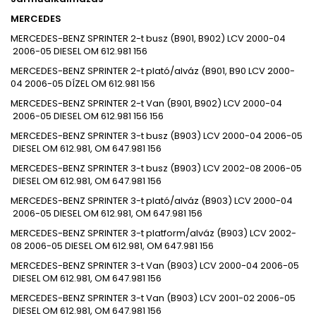
MERCEDES
MERCEDES-BENZ
SPRINTER 2-t busz (B901, B902)
LCV
2000-04
2006-05
DIESEL
OM 612.981
156
MERCEDES-BENZ
SPRINTER 2-t plató/alváz (B901, B90
LCV
2000-
04
2006-05
DÍZEL
OM 612.981
156
MERCEDES-BENZ
SPRINTER 2-t Van (B901, B902)
LCV
2000-04
2006-05
DIESEL
OM 612.981
156 156
MERCEDES-BENZ
SPRINTER 3-t busz (B903)
LCV
2000-04
2006-05
DIESEL
OM 612.981, OM 647.981
156
MERCEDES-BENZ
SPRINTER 3-t busz (B903)
LCV
2002-08
2006-05
DIESEL
OM 612.981, OM 647.981
156
MERCEDES-BENZ
SPRINTER 3-t plató/alváz (B903)
LCV
2000-04
2006-05
DIESEL
OM 612.981, OM 647.981
156
MERCEDES-BENZ
SPRINTER 3-t platform/alváz (B903)
LCV
2002-
08
2006-05
DIESEL
OM 612.981, OM 647.981
156
MERCEDES-BENZ
SPRINTER 3-t Van (B903)
LCV
2000-04
2006-05
DIESEL
OM 612.981, OM 647.981
156
MERCEDES-BENZ
SPRINTER 3-t Van (B903)
LCV
2001-02
2006-05
DIESEL
OM 612.981, OM 647.981
156