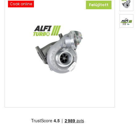
Csak online
Felújított