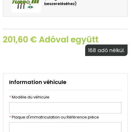
beszereléséhez)
201,60 € Adóval együtt
168 adó nélkül.
Information véhicule
*
Modèle du véhicule
*
Plaque d'immatriculation ou Référence pièce