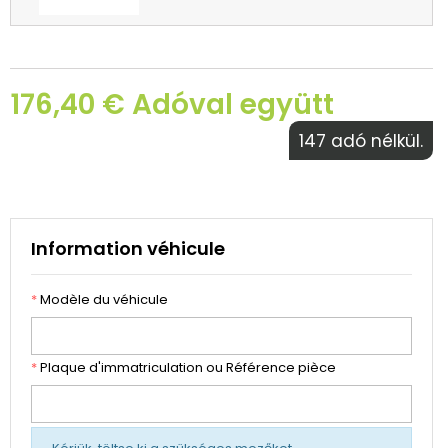
176,40 € Adóval együtt
147 adó nélkül.
Information véhicule
*
Modèle du véhicule
*
Plaque d'immatriculation ou Référence pièce