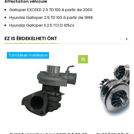
Affectation véhicule
Galloper EXCEED 2.5 TD 100 à partir de 2000
Hyundai Galloper 2.5 TD 100 à partir de 1999
Hyundai Galloper II 2.5 TCI D 105cv
EZ IS ÉRDEKELHETI ÖNT
<
>
Tömítések mellékelve
Új