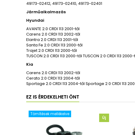
49173-02412, 49173-02410, 49173-02401
Járműalkalmazás
Hyundai
AVANTE 2.0 CRDI 113 2001-től
Carens 2.0 CRDI 113 2002-től
Elantra 2.0 CRDI 113 2001-től
Santa Fe 2.0 CRDI 113 2000-től
Trajet 2.0 CRDI 113 2000-től
TUSCON 2.0 CRDI 113 2000-től TUSCON 2 0 CRDI 113 2000-t
Kia
Carens 2.0 CRDI 113 2002-től
Cerato 2.0 CRDI 113 2004-től
Sportage 2.0 CRDI 113 2004-től Sportage 2 0 CRDI 113 200
EZ IS ÉRDEKELHETI ÖNT
Tömítések mellékelve
Új