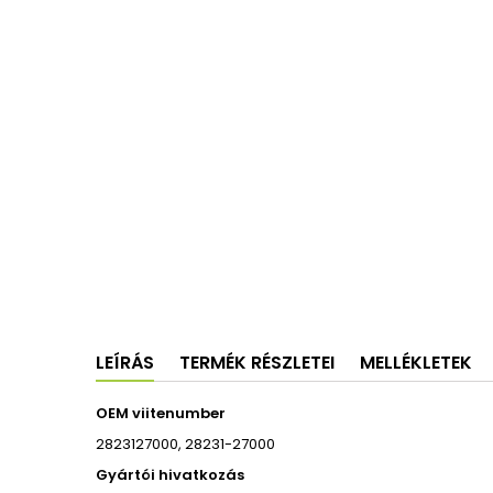
LEÍRÁS
TERMÉK RÉSZLETEI
MELLÉKLETEK
OEM viitenumber
2823127000, 28231-27000
Gyártói hivatkozás