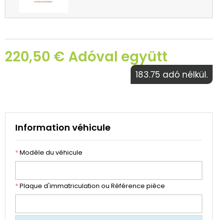
220,50 € Adóval együtt
183.75 adó nélkül.
Information véhicule
*
Modèle du véhicule
*
Plaque d'immatriculation ou Référence pièce