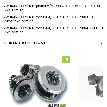
VW
TRANSPORTER T5 platform/alváz (7JD, 7J
LCV
2004-07
DIESEL
AXD, BNZ
130
VW
TRANSPORTER T5 Van (7HA, 7HH, 7EA, 7EH)
LCV
2003-04
DIESEL
AXD, BNZ
130
VW
TRANSPORTER T5 Van (7HA, 7HH, 7EA, 7EH)
LCV
2004-07
DIESEL
AXD, BNZ
130
EZ IS ÉRDEKELHETI ÖNT
<
>
Új