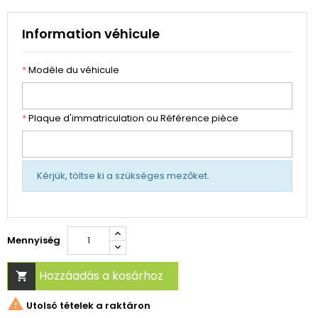
Information véhicule
*
Modèle du véhicule
*
Plaque d'immatriculation ou Référence pièce
Kérjük, töltse ki a szükséges mezőket.
Mennyiség
Hozzáadás a kosárhoz


Utolsó tételek a raktáron