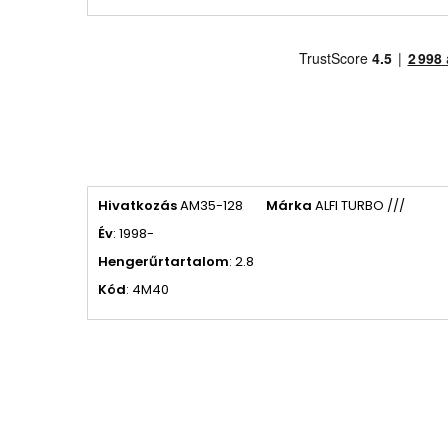
Hivatkozás
AM35-128
Márka
ALFI TURBO ///
Év
: 1998-
Hengerűrtartalom
: 2.8
Kód
: 4M40