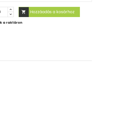
Hozzáadás a kosárhoz

ek a raktáron