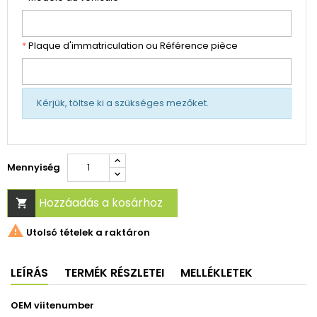
*
Plaque d'immatriculation ou Référence pièce
Kérjük, töltse ki a szükséges mezőket.
Mennyiség
Hozzáadás a kosárhoz


Utolsó tételek a raktáron
LEÍRÁS
TERMÉK RÉSZLETEI
MELLÉKLETEK
OEM viitenumber