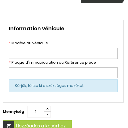
Information véhicule
*
Modèle du véhicule
*
Plaque d'immatriculation ou Référence pièce
Kérjük, töltse ki a szükséges mezőket.
Mennyiség
Hozzáadás a kosárhoz
