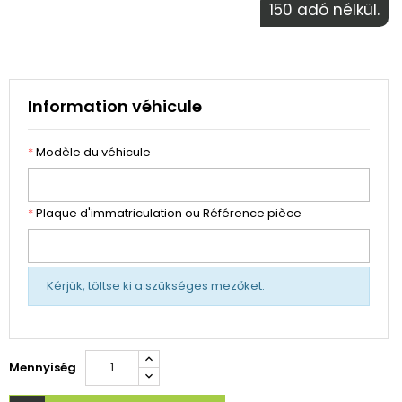
150 adó nélkül.
Information véhicule
*
Modèle du véhicule
*
Plaque d'immatriculation ou Référence pièce
Kérjük, töltse ki a szükséges mezőket.
Mennyiség