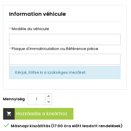
Information véhicule
*
Modèle du véhicule
*
Plaque d'immatriculation ou Référence pièce
Kérjük, töltse ki a szükséges mezőket.
Mennyiség
Hozzáadás a kosárhoz


Másnapi kiszállítás (17:00 óra előtt leadott rendelések)