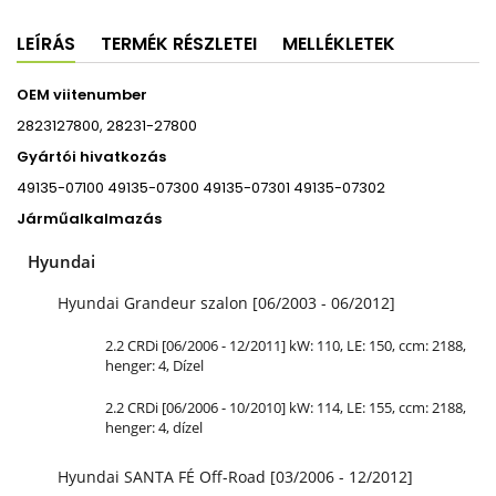
LEÍRÁS
TERMÉK RÉSZLETEI
MELLÉKLETEK
OEM viitenumber
2823127800, 28231-27800
Gyártói hivatkozás
49135-07100 49135-07300 49135-07301 49135-07302
Járműalkalmazás
Hyundai
Hyundai Grandeur szalon [06/2003 - 06/2012]
2.2 CRDi [06/2006 - 12/2011] kW: 110, LE: 150, ccm: 2188,
henger: 4, Dízel
2.2 CRDi [06/2006 - 10/2010] kW: 114, LE: 155, ccm: 2188,
henger: 4, dízel
Hyundai SANTA FÉ Off-Road [03/2006 - 12/2012]