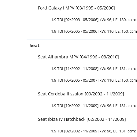
Ford Galaxy I MPV [03/1995 - 05/2006]
1.9 TDI [02/2003 - 05/2006] kW: 96, LE: 130, ccm: 
1.9 TDI [05/2005 - 05/2006] kW: 110, LE: 150, ccm:
Seat
Seat Alhambra MPV [04/1996 - 03/2010]
1.9 TDI [11/2002 - 11/2008] kW: 96, LE: 131, ccm: 
1.9 TDI [05/2005 - 05/2007] kW: 110, LE: 150, ccm:
Seat Cordoba II szalon [09/2002 - 11/2009]
1.9 TDI [10/2002 - 11/2009] kW: 96, LE: 131, ccm: 
Seat Ibiza IV Hatchback [02/2002 - 11/2009]
1.9 TDI [02/2002 - 11/2009] kW: 96, LE: 131, ccm: 