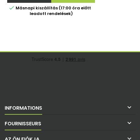

Másnapi kiszállítás (17:00 óra előtt
leadott rendelések)

INFORMATIONS

FOURNISSEURS

AZ ÖN FIÓKJA