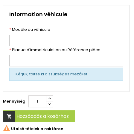
Information véhicule
*
Modèle du véhicule
*
Plaque d'immatriculation ou Référence pièce
Kérjük, töltse ki a szükséges mezőket.
Mennyiség
Hozzáadás a kosárhoz


Utolsó tételek a raktáron