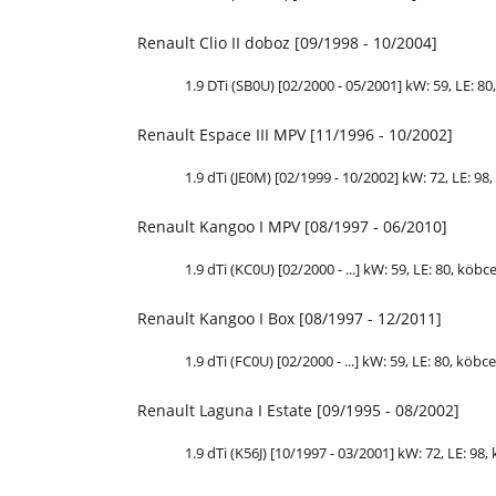
Renault Clio II doboz [09/1998 - 10/2004]
1.9 DTi (SB0U) [02/2000 - 05/2001] kW: 59,
LE
: 80
Renault Espace III MPV [11/1996 - 10/2002]
1.9 dTi (JE0M) [02/1999 - 10/2002] kW: 72,
LE
: 98
Renault Kangoo I MPV [08/1997 - 06/2010]
1.9 dTi (KC0U) [02/2000 - ...] kW: 59,
LE
: 80, köbc
Renault Kangoo I Box [08/1997 - 12/2011]
1.9 dTi (FC0U) [02/2000 - ...] kW: 59,
LE
: 80, köbc
Renault Laguna I Estate [09/1995 - 08/2002]
1.9 dTi (K56J) [10/1997 - 03/2001] kW: 72,
LE
: 98,