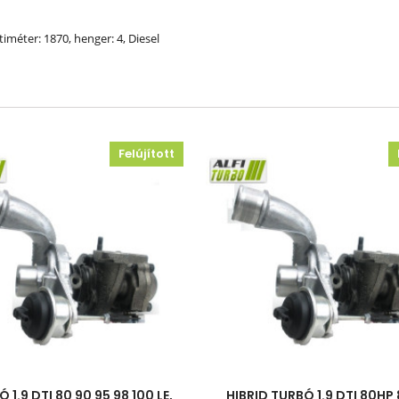
timéter: 1870, henger: 4, Diesel
Felújított
 1.9 DTI 80 90 95 98 100 LE,
HIBRID TURBÓ 1.9 DTI 80HP