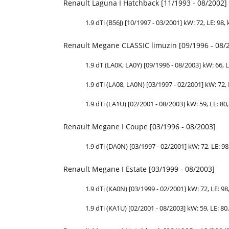
Renault Laguna I Hatchback [11/1993 - 08/2002]
1.9 dTi (B56J) [10/1997 - 03/2001] kW: 72,
LE
: 98,
Renault Megane CLASSIC limuzin [09/1996 - 08/
1.9 dT (LA0K, LA0Y) [09/1996 - 08/2003] kW: 66,
L
1.9 dTi (LA08, LA0N) [03/1997 - 02/2001] kW: 72,
1.9 dTi (LA1U) [02/2001 - 08/2003] kW: 59,
LE
: 80
Renault Megane I Coupe [03/1996 - 08/2003]
1.9 dTi (DA0N) [03/1997 - 02/2001] kW: 72,
LE
: 9
Renault Megane I Estate [03/1999 - 08/2003]
1.9 dTi (KA0N) [03/1999 - 02/2001] kW: 72,
LE
: 9
1.9 dTi (KA1U) [02/2001 - 08/2003] kW: 59,
LE
: 80