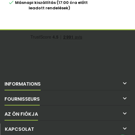

Másnapi kiszállítás (17:00 óra előtt
leadott rendelések)

INFORMATIONS

FOURNISSEURS

AZ ÖN FIÓKJA

KAPCSOLAT