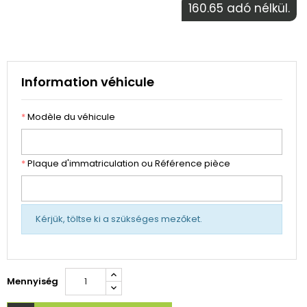
160.65 adó nélkül.
Information véhicule
*
Modèle du véhicule
*
Plaque d'immatriculation ou Référence pièce
Kérjük, töltse ki a szükséges mezőket.
Mennyiség