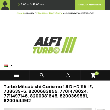
9:00-TÓL 18:00-IG
ISMERJEN MEG MINKET
CSAK A
LEGJOBBAT
VÁLASSZA JÁRMŰVÉHEZ A
ALFI-TURBO.COM SEGÍTSÉGÉVEL

0



shopping_cart
Turbó Mitsubishi Carisma 1.9 Di-D 115 LE,
708639-6, 8200683855, 7701478024,
7711497146, 8200381645, 8200369581,
8200544912