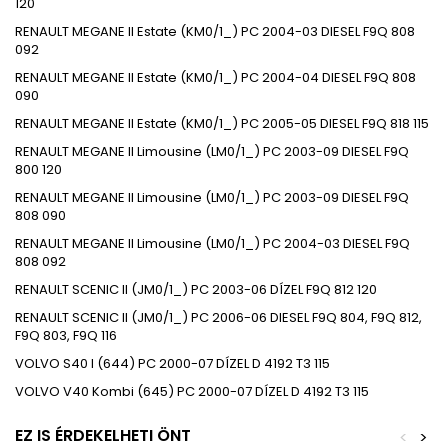
120
RENAULT MEGANE II Estate (KM0/1_) PC 2004-03 DIESEL F9Q 808
092
RENAULT MEGANE II Estate (KM0/1_) PC 2004-04 DIESEL F9Q 808
090
RENAULT MEGANE II Estate (KM0/1_) PC 2005-05 DIESEL F9Q 818 115
RENAULT MEGANE II Limousine (LM0/1_) PC 2003-09 DIESEL F9Q
800 120
RENAULT MEGANE II Limousine (LM0/1_) PC 2003-09 DIESEL F9Q
808 090
RENAULT MEGANE II Limousine (LM0/1_) PC 2004-03 DIESEL F9Q
808 092
RENAULT SCENIC II (JM0/1_) PC 2003-06 DÍZEL F9Q 812 120
RENAULT SCENIC II (JM0/1_) PC 2006-06 DIESEL F9Q 804, F9Q 812,
F9Q 803, F9Q 116
VOLVO S40 I (644) PC 2000-07 DÍZEL D 4192 T3 115
VOLVO V40 Kombi (645) PC 2000-07 DÍZEL D 4192 T3 115
EZ IS ÉRDEKELHETI ÖNT
<
>