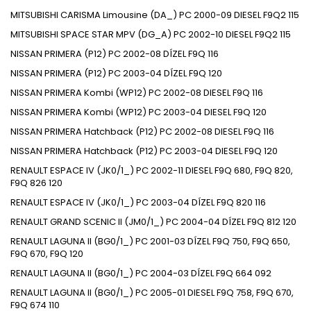
MITSUBISHI CARISMA Limousine (DA_) PC 2000-09 DIESEL F9Q2 115
MITSUBISHI SPACE STAR MPV (DG_A) PC 2002-10 DIESEL F9Q2 115
NISSAN PRIMERA (P12) PC 2002-08 DÍZEL F9Q 116
NISSAN PRIMERA (P12) PC 2003-04 DÍZEL F9Q 120
NISSAN PRIMERA Kombi (WP12) PC 2002-08 DIESEL F9Q 116
NISSAN PRIMERA Kombi (WP12) PC 2003-04 DIESEL F9Q 120
NISSAN PRIMERA Hatchback (P12) PC 2002-08 DIESEL F9Q 116
NISSAN PRIMERA Hatchback (P12) PC 2003-04 DIESEL F9Q 120
RENAULT ESPACE IV (JK0/1_) PC 2002-11 DIESEL F9Q 680, F9Q 820,
F9Q 826 120
RENAULT ESPACE IV (JK0/1_) PC 2003-04 DÍZEL F9Q 820 116
RENAULT GRAND SCENIC II (JM0/1_) PC 2004-04 DÍZEL F9Q 812 120
RENAULT LAGUNA II (BG0/1_) PC 2001-03 DÍZEL F9Q 750, F9Q 650,
F9Q 670, F9Q 120
RENAULT LAGUNA II (BG0/1_) PC 2004-03 DÍZEL F9Q 664 092
RENAULT LAGUNA II (BG0/1_) PC 2005-01 DIESEL F9Q 758, F9Q 670,
F9Q 674 110