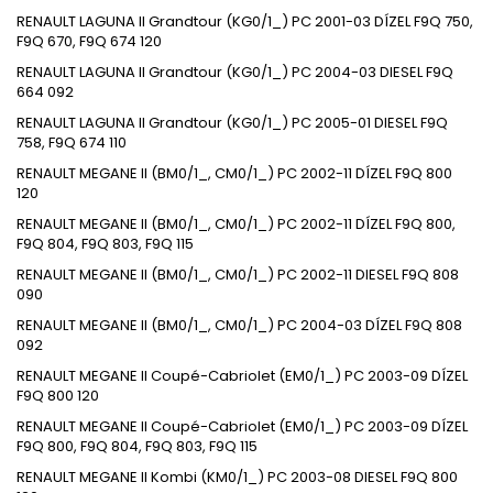
RENAULT LAGUNA II Grandtour (KG0/1_) PC 2001-03 DÍZEL F9Q 750,
F9Q 670, F9Q 674 120
RENAULT LAGUNA II Grandtour (KG0/1_) PC 2004-03 DIESEL F9Q
664 092
RENAULT LAGUNA II Grandtour (KG0/1_) PC 2005-01 DIESEL F9Q
758, F9Q 674 110
RENAULT MEGANE II (BM0/1_, CM0/1_) PC 2002-11 DÍZEL F9Q 800
120
RENAULT MEGANE II (BM0/1_, CM0/1_) PC 2002-11 DÍZEL F9Q 800,
F9Q 804, F9Q 803, F9Q 115
RENAULT MEGANE II (BM0/1_, CM0/1_) PC 2002-11 DIESEL F9Q 808
090
RENAULT MEGANE II (BM0/1_, CM0/1_) PC 2004-03 DÍZEL F9Q 808
092
RENAULT MEGANE II Coupé-Cabriolet (EM0/1_) PC 2003-09 DÍZEL
F9Q 800 120
RENAULT MEGANE II Coupé-Cabriolet (EM0/1_) PC 2003-09 DÍZEL
F9Q 800, F9Q 804, F9Q 803, F9Q 115
RENAULT MEGANE II Kombi (KM0/1_) PC 2003-08 DIESEL F9Q 800