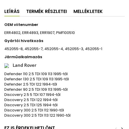
LEÍRÁS
TERMÉK RÉSZLETEI
MELLÉKLETEK
OEM viitenumber
ERR4802, ERR4893, ERR1907, PMF100510
Gyártói hivatkozás
452055-8, 452055-7, 452055-4, 452055-3, 452055-1
Járműalkalmazás
Land Rover
Defender 110 2.5 TDI 109 113 1995-től
Defender 130 2.5 TDI 109 113 1995-től
Defender 2.5 TDI 122 1994-től
Defender 90 2.5 TDI 109 113 1995-től
Discovery 2.5 5 TDI 107 1994-től
Discovery 2.5 TDI 122 1994-től
Discovery 2.5 TDI 125 1994-től
Discovery 300 2.5 TDI 112 1990-től
Discovery 300 2.5 TDI 113 122 1990-től
EZ IS ÉRDEKELHETI ÖNT
<
>