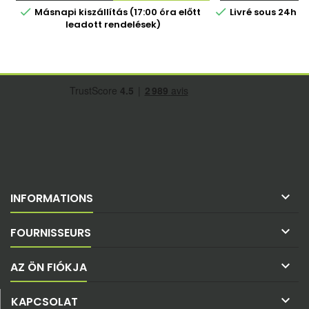


Másnapi kiszállítás (17:00 óra előtt
Livré sous 24h 
leadott rendelések)

INFORMATIONS

FOURNISSEURS

AZ ÖN FIÓKJA

KAPCSOLAT