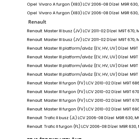
Opel
Vivaro A furgon (X83)
LCV
2006-08
Dízel
M9R 630,
Opel
Vivaro A furgon (X83)
LCV
2006-08
Dízel
M9R 630,
Renault
Renault
Master III busz (JV)
LCV
2011-02
Dízel
M9T 670, 
Renault
Master III busz (JV)
LCV
2011-02
Dízel
M9T 670, 
Renault
Master III platform/alváz (EV, HV, UV)
Dízel
M9T 
Renault
Master III platform/alváz (EV, HV, UV)
Dízel
M9T 
Renault
Master III platform/alváz (EV, HV, UV)
Dízel
M9T 
Renault
Master III platform/alváz (EV, HV, UV)
Dízel
M9T
Renault
Master III furgon (FV)
LCV
2010-02
Dízel
M9T 686
Renault
Master III furgon (FV)
LCV
2010-02
Dízel
M9T 670
Renault
Master III furgon (FV)
LCV
2010-02
Dízel
M9T 670
Renault
Master III furgon (FV)
LCV
2010-02
Dízel
M9T 690
Renault
Trafic II busz (JL)
LCV
2006-08
Dízel
M9R 630, M
Renault
Trafic II furgon (FL)
LCV
2006-08
Dízel
M9R 630, 