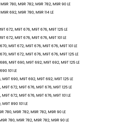
 M9R 780, M9R 782, M9R 782, M9R
90
LE
 M9R 692, M9R 780, M9R
114
LE
M9T 672, M9T 676, M9T 676, M9T
125
LE
M9T 672, M9T 676, M9T 676, M9T
101
LE
670, M9T 672, M9T 676, M9T 676, M9T
101
LE
670, M9T 672, M9T 676, M9T 676, M9T
125
LE
686, M9T 690, M9T 692, M9T 692, M9T
125
LE
 690
101
LE
, M9T 690, M9T 692, M9T 692, M9T
125
LE
, M9T 672, M9T 676, M9T 676, M9T
125
LE
, M9T 672, M9T 676, M9T 676, M9T
101
LE
, M9T 890
101
LE
9R 780, M9R 782, M9R 782, M9R
90
LE
M9R 780, M9R 782, M9R 782, M9R
90
LE