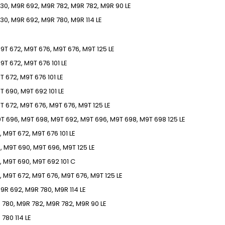
30, M9R 692, M9R 782, M9R 782, M9R
90
LE
30, M9R 692, M9R 780, M9R
114
LE
9T 672, M9T 676, M9T 676, M9T
125
LE
9T 672, M9T 676
101
LE
T 672, M9T 676
101
LE
T 690, M9T 692
101
LE
T 672, M9T 676, M9T 676, M9T
125
LE
T 696, M9T 698, M9T 692, M9T 696, M9T 698, M9T 698
125
LE
, M9T 672, M9T 676
101
LE
, M9T 690, M9T 696, M9T
125
LE
, M9T 690, M9T 692
101 C
, M9T 672, M9T 676, M9T 676, M9T
125
LE
9R 692, M9R 780, M9R
114
LE
 780, M9R 782, M9R 782, M9R
90
LE
 780
114
LE