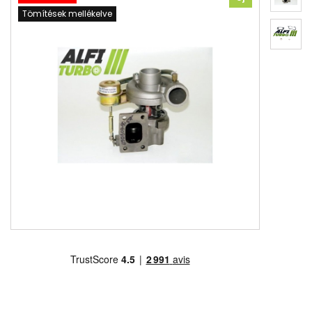
Tömítések mellékelve