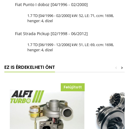
Fiat Punto I doboz [04/1996 - 02/2000]
1.7 TD [04/1996 - 02/2000] kW: 52, LE: 71, ccm: 1698,
henger: 4, dízel
Fiat Strada Pickup [02/1998 - 06/2012]
1.7 TD [06/1999 - 12/2006] kW: 51, LE: 69, ccm: 1698,
henger: 4, dízel
EZ IS ÉRDEKELHETI ÖNT
<
>
Felújított