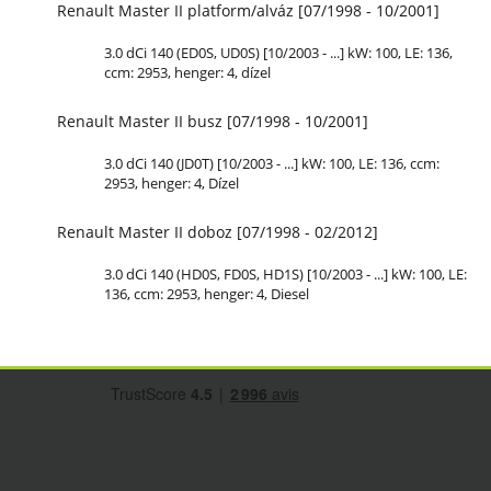
Renault Master II platform/alváz [07/1998 - 10/2001]
3.0 dCi 140 (ED0S, UD0S) [10/2003 - ...] kW: 100, LE: 136,
ccm: 2953, henger: 4, dízel
Renault Master II busz [07/1998 - 10/2001]
3.0 dCi 140 (JD0T) [10/2003 - ...] kW: 100, LE: 136, ccm:
2953, henger: 4, Dízel
Renault Master II doboz [07/1998 - 02/2012]
3.0 dCi 140 (HD0S, FD0S, HD1S) [10/2003 - ...] kW: 100, LE:
136, ccm: 2953, henger: 4, Diesel