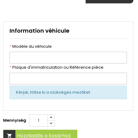
Information véhicule
*
Modèle du véhicule
*
Plaque d'immatriculation ou Référence pièce
Kérjük, töltse ki a szükséges mezőket.
Mennyiség
Hozzáadás a kosárhoz
