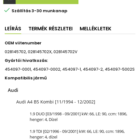

Szállítás 3-30 munkanap
LEÍRÁS
TERMÉK RÉSZLETEI
MELLÉKLETEK
OEM viitenumber
028145702, 028145702X, 028145702V
Gyártói hivatkozás:
454097-0001, 454097-0002, 454097-1, 454097-2, 454097-5002S
Kompatibilis jármű
Audi
Audi A4 B5 Kombi [11/1994 - 12/2002]
1.9 DUO [03/1998 - 09/2001] kW: 66, LE: 90, ccm: 1896,
henger: 4, Dízel
1.9 TDI [02/1996 - 09/2001] kW: 66, LE: 90, ccm: 1896,
henger: 4, dízel