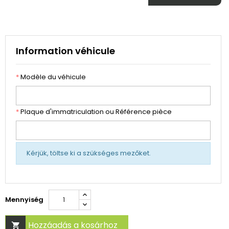
Information véhicule
*
Modèle du véhicule
*
Plaque d'immatriculation ou Référence pièce
Kérjük, töltse ki a szükséges mezőket.
Mennyiség
Hozzáadás a kosárhoz
