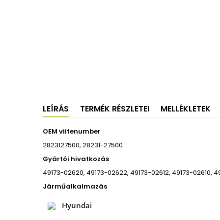
LEÍRÁS
TERMÉK RÉSZLETEI
MELLÉKLETEK
OEM viitenumber
2823127500, 28231-27500
Gyártói hivatkozás
49173-02620, 49173-02622, 49173-02612, 49173-02610, 49
Járműalkalmazás
Hyundai