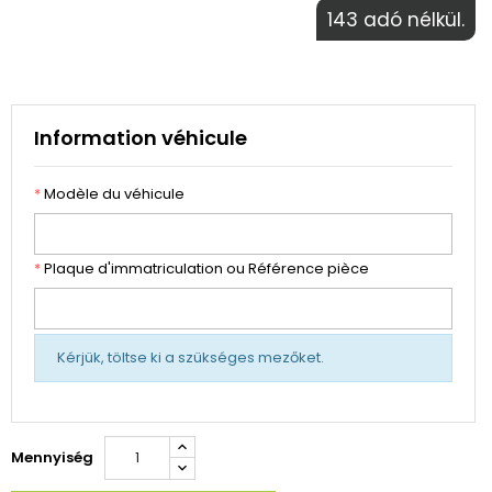
143 adó nélkül.
Information véhicule
*
Modèle du véhicule
*
Plaque d'immatriculation ou Référence pièce
Kérjük, töltse ki a szükséges mezőket.
Mennyiség