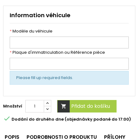
Information véhicule
*
Modèle du véhicule
*
Plaque d'immatriculation ou Référence pièce
Please fill up required fields.
Přidat do košíku
Množství


Dodání do druhého dne (objednávky podané do 17:00)
POPIS
PODROBNOSTI O PRODUKTU
PŘÍLOHY