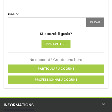
Geslo:
PRIKAŽI
Ste pozabili geslo?
PRIJAVITE SE
No account? Create one here
PARTICULAR ACCOUNT
PROFESSIONNAL ACCOUNT

INFORMATIONS